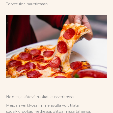
Tervetuloa nauttimaan!
Nopea ja kätevä ruokatilaus verkossa
Meidän verkkosalimme avulla voit tilata
suosikkiruokasi hetkessä, olitpa missä tahansa.