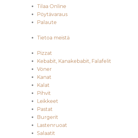
Tilaa Online
Pöytävaraus
Palaute
Tietoa meistä
Pizzat
Kebabit, Kanakebabit, Falafelit
Vöner
Kanat
Kalat
Pihvit
Leikkeet
Pastat
Burgerit
Lastenruoat
Salaatit