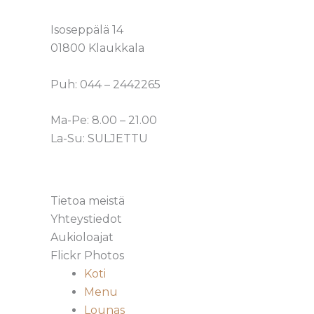
Isoseppälä 14
01800 Klaukkala
Puh: 044 – 2442265
Ma-Pe: 8.00 – 21.00
La-Su: SULJETTU
Tietoa meistä
Yhteystiedot
Aukioloajat
Flickr Photos
Koti
Menu
Lounas