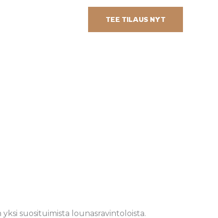
TEE TILAUS NYT
si suosituimista lounasravintoloista.