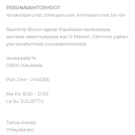
PERUNAVAIHTOEHDOT
ranskanperunat, lohkoperunat, kermaperunat tai riisi
Ravintola Brunni sijaitse Klaukkalan keskustassa
samassa rakennukseesa kun S-Market. Olemme paikan
yksi suosituimista lounasravintoloista.
Isoseppälä 14
01800 Klaukkala
Puh: 044 – 2442265
Ma-Pe: 8.00 – 21.00
La-Su: SULJETTU
Kanat
Tietoa meistä
Yhteystiedot