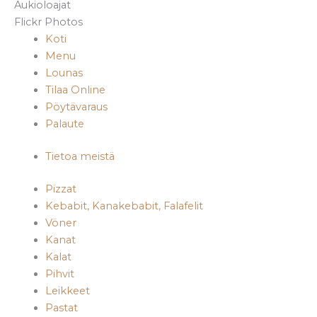
Aukioloajat
Flickr Photos
Koti
Menu
Lounas
Tilaa Online
Pöytävaraus
Palaute
Tietoa meistä
Pizzat
Kebabit, Kanakebabit, Falafelit
Vöner
Kanat
Kalat
Pihvit
Leikkeet
Pastat