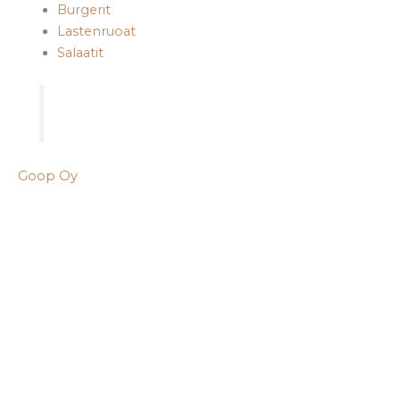
Burgerit
Lastenruoat
Salaatit
Goop Oy