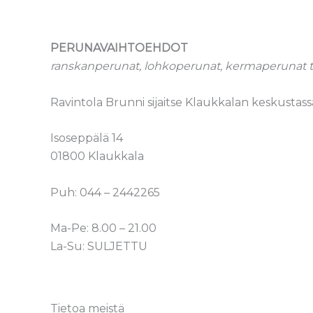
PERUNAVAIHTOEHDOT
ranskanperunat, lohkoperunat, kermaperunat tai
Ravintola Brunni sijaitse Klaukkalan keskustas
Isoseppälä 14
01800 Klaukkala
Puh: 044 – 2442265
Ma-Pe: 8.00 – 21.00
La-Su: SULJETTU
Tietoa meistä