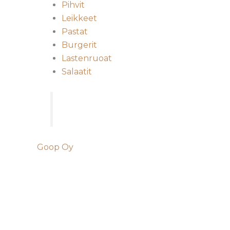
Pihvit
Leikkeet
Pastat
Burgerit
Lastenruoat
Salaatit
Goop Oy