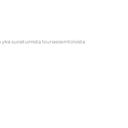
si suosituimista lounasravintoloista.