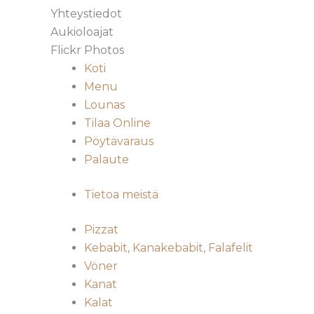
Yhteystiedot
Aukioloajat
Flickr Photos
Koti
Menu
Lounas
Tilaa Online
Pöytävaraus
Palaute
Tietoa meistä
Pizzat
Kebabit, Kanakebabit, Falafelit
Vöner
Kanat
Kalat