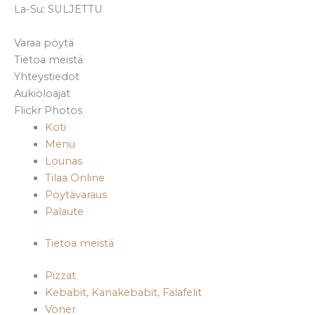
La-Su: SULJETTU
Varaa pöytä
Tietoa meistä
Yhteystiedot
Aukioloajat
Flickr Photos
Koti
Menu
Lounas
Tilaa Online
Pöytävaraus
Palaute
Tietoa meistä
Pizzat
Kebabit, Kanakebabit, Falafelit
Vöner