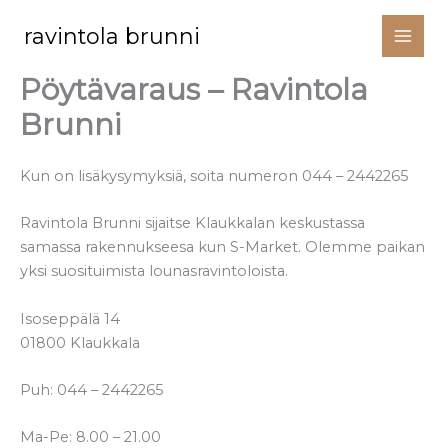
Siirry
ravintola brunni
sisältöön
Pöytävaraus – Ravintola
Brunni
Kun on lisäkysymyksiä, soita numeron 044 – 2442265
Ravintola Brunni sijaitse Klaukkalan keskustassa
samassa rakennukseesa kun S-Market. Olemme paikan
yksi suosituimista lounasravintoloista.
Isoseppälä 14
01800 Klaukkala
Puh: 044 – 2442265
Ma-Pe: 8.00 – 21.00