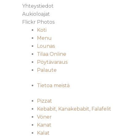
Yhteystiedot
Aukioloajat
Flickr Photos
Koti
Menu
Lounas
Tilaa Online
Pöytävaraus
Palaute
Tietoa meistä
Pizzat
Kebabit, Kanakebabit, Falafelit
Vöner
Kanat
Kalat