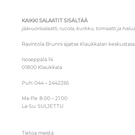
KAIKKI SALAATIT SISÄLTÄÄ
jäävuorisalaatti, rucola, kurkku, tomaatti ja halu
Ravintola Brunni sijaitse Klaukkalan keskustas
Isoseppälä 14
01800 Klaukkala
Puh: 044 – 2442265
Ma-Pe: 8.00 – 21.00
La-Su: SULJETTU
Tietoa meistä