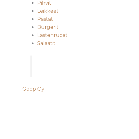
Pihvit
Leikkeet
Pastat
Burgerit
Lastenruoat
Salaatit
Goop Oy