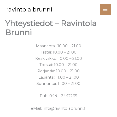
Siirry
ravintola brunni
sisältöön
Yhteystiedot – Ravintola
Brunni
Maanantai: 10.00 – 21.00
Tiistai: 10.00 – 21.00
Keskiviikko: 10.00 – 21.00
Torstai: 10.00 – 21.00
Perjantia: 10.00 – 21.00
Lauantai: 11.00 – 21.00
Sunnuntai: 11.00 – 21.00
Puh. 044 – 2442265
eMail:
info@ravintolabrunni.fi