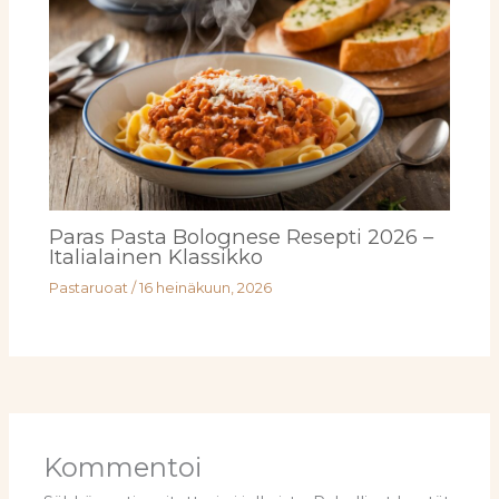
Paras Pasta Bolognese Resepti 2026 –
Italialainen Klassikko
Pastaruoat
/
16 heinäkuun, 2026
Kommentoi