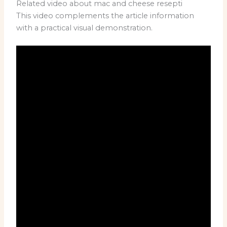
Related video about mac and cheese resepti
This video complements the article information
with a practical visual demonstration.