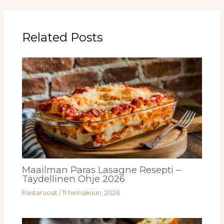
Related Posts
Maailman Paras Lasagne Resepti –
Täydellinen Ohje 2026
Pastaruoat
/
11 heinäkuun, 2026