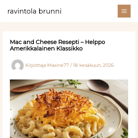
Siirry
ravintola brunni
sisältöön
Mac and Cheese Resepti – Helppo
Amerikkalainen Klassikko
Kirjoittaja
Maxine77
/
18 kesäkuun, 2026