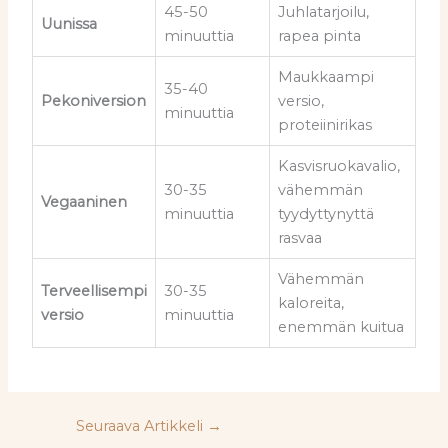
45-50
Juhlatarjoilu,
Uunissa
minuuttia
rapea pinta
Maukkaampi
35-40
Pekoniversion
versio,
minuuttia
proteiinirikas
Kasvisruokavalio,
30-35
vähemmän
Vegaaninen
minuuttia
tyydyttynyttä
rasvaa
Vähemmän
Terveellisempi
30-35
kaloreita,
versio
minuuttia
enemmän kuitua
Seuraava Artikkeli
→